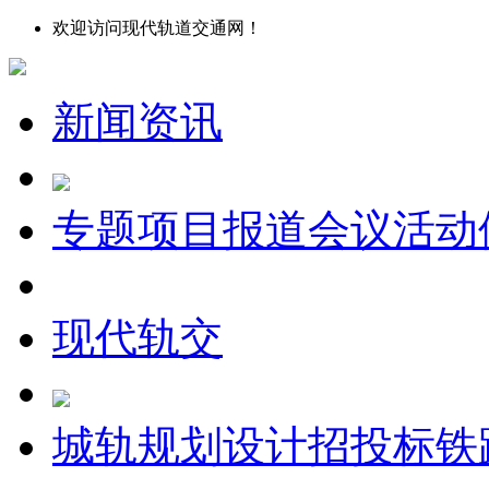
欢迎访问现代轨道交通网！
新闻资讯
专题
项目报道
会议
活动
现代轨交
城轨
规划设计
招投标
铁