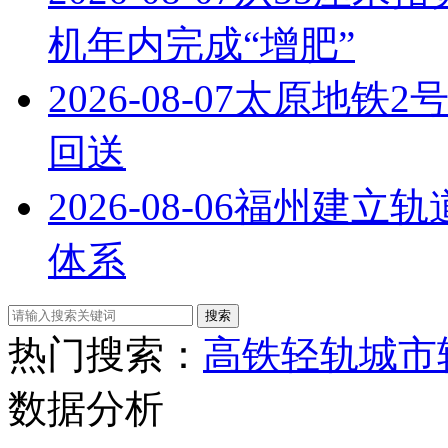
机年内完成“增肥”
2026-08-07
太原地铁2
回送
2026-08-06
福州建立轨
体系
热门搜索：
高铁
轻轨
城市
数据分析