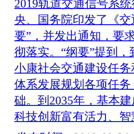
2019轨道交通信号系统
央、国务院印发了《交
要”，并发出通知，要
彻落实。“纲要”提到，
小康社会交通建设任务
体系发展规划各项任务
础。到2035年，基本
科技创新富有活力、智慧引