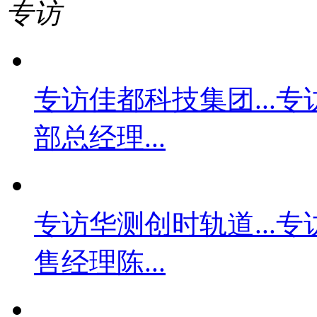
专访
专访佳都科技集团...
专
部总经理...
专访华测创时轨道...
专
售经理陈...