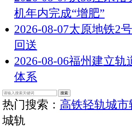
机年内完成“增肥”
2026-08-07
太原地铁2
回送
2026-08-06
福州建立轨
体系
热门搜索：
高铁
轻轨
城市
城轨