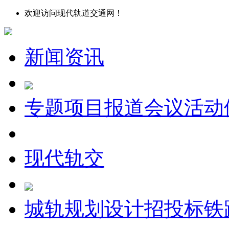
欢迎访问现代轨道交通网！
新闻资讯
专题
项目报道
会议
活动
现代轨交
城轨
规划设计
招投标
铁