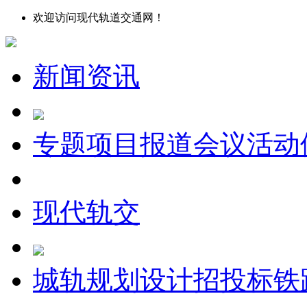
欢迎访问现代轨道交通网！
新闻资讯
专题
项目报道
会议
活动
现代轨交
城轨
规划设计
招投标
铁