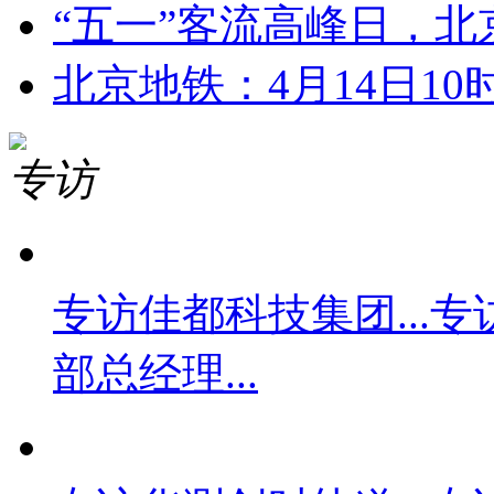
“五一”客流高峰日，北京6
北京地铁：4月14日10时
专访
专访佳都科技集团...
专
部总经理...