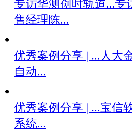
专访华测创时轨道...
专
售经理陈...
优秀案例分享 | ...
人大金
自动...
优秀案例分享 | ...
宝信
系统...