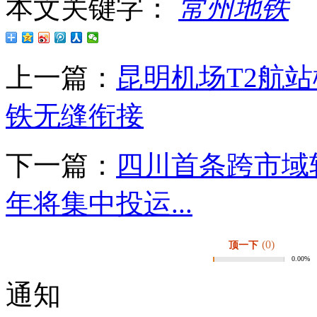
本文关键字：
常州地铁
上一篇：
昆明机场T2航
铁无缝衔接
下一篇：
四川首条跨市域
年将集中投运...
(0)
顶一下
0.00%
通知