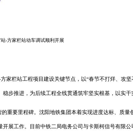
官站-方家栏站动车调试顺利开展
-方家栏站工程项目建设关键节点，以“春节不打烊、攻坚
、稳步推进，为后续工程全线贯通筑牢坚实根基，以实干
营的重要里程碑。沈阳地铁集团本着实现进度达标、质量
量开展工作。目前中铁二局电务公司与卡斯柯信号有限公