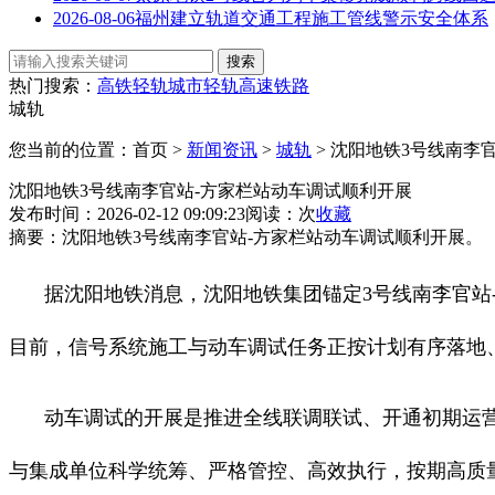
2026-08-06
福州建立轨道交通工程施工管线警示安全体系
热门搜索：
高铁
轻轨
城市轻轨
高速铁路
城轨
您当前的位置：首页 >
新闻资讯
>
城轨
> 沈阳地铁3号线南李
沈阳地铁3号线南李官站-方家栏站动车调试顺利开展
发布时间：2026-02-12 09:09:23
阅读：
次
收藏
摘要：
沈阳地铁3号线南李官站-方家栏站动车调试顺利开展。
据沈阳地铁消息，沈阳地铁集团锚定3号线南李官站
目前，信号系统施工与动车调试任务正按计划有序落地
动车调试的开展是推进全线联调联试、开通初期运
与集成单位科学统筹、严格管控、高效执行，按期高质