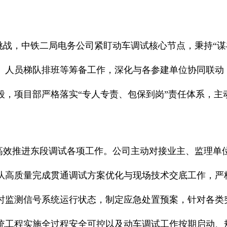
战，中铁二局电务公司紧盯动车调试核心节点，秉持“谋
、人员梯队排班等筹备工作，深化与各参建单位协同联动
段，项目部严格落实“专人专责、包保到岗”责任体系，主
高效推进东段调试各项工作。公司主动对接业主、监理单
队高质量完成贯通调试方案优化与现场技术交底工作，严格
实时监测信号系统运行状态，制定应急处置预案，针对各类
统工程实施全过程安全可控以及动车调试工作按期启动、