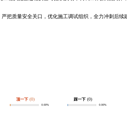
，严把质量安全关口，优化施工调试组织，全力冲刺后续
(0)
(0)
顶一下
踩一下
0.00%
0.00%