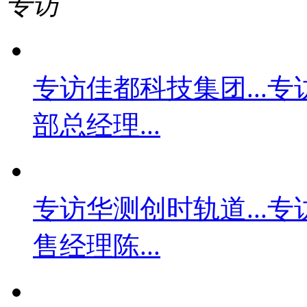
专访
专访佳都科技集团...
专
部总经理...
专访华测创时轨道...
专
售经理陈...