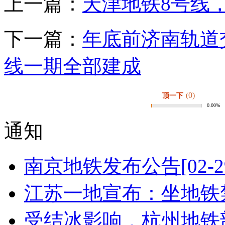
上一篇：
天津地铁8号线
下一篇：
年底前济南轨道
线一期全部建成
(0)
顶一下
0.00%
通知
南京地铁发布公告
[02-2
江苏一地宣布：坐地铁禁
受结冰影响，杭州地铁部