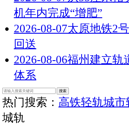
机年内完成“增肥”
2026-08-07
太原地铁2
回送
2026-08-06
福州建立轨
体系
热门搜索：
高铁
轻轨
城市
城轨