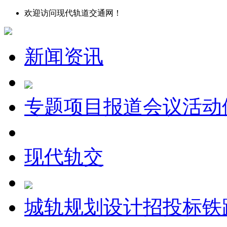
欢迎访问现代轨道交通网！
新闻资讯
专题
项目报道
会议
活动
现代轨交
城轨
规划设计
招投标
铁