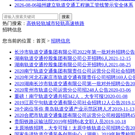
2026-08-06
福州建立轨道交通工程施工管线警示安全体系
热门搜索：
高铁
轻轨
城市轻轨
高速铁路
招聘信息
您当前的位置：首页 >
招聘信息
长沙市轨道交通集团有限公司2022年第一批对外招聘公告
湖南轨道交通控股集团有限公司公开招聘6人
2021-12-15
湖南轨道交通控股集团有限公司公开招聘9人
2021-08-25
2020南宁轨道交通集团有限责任公司运营分公司社会招
2020年河北石家庄市轨道交通有限责任公司招聘169人公
2020湖南长沙市轨道交通有限公司第一批对外招聘公告
20
2020常州市轨道公司运营分公司招248人公告
2020-03-06
重磅！南宁轨道交通共招342人，大专可报!
2020-01-08
2019江苏宁句轨道交通有限公司社会招聘12人公告
2019-1
28个岗位等你 青岛轨道交通产业示范区聘人才
2019-11-13
2020合肥市轨道交通集团有限公司运营分公司校园招聘4
贵阳铁路运输法院2019年招聘6名文职人员
2019-10-18
太原地铁招聘，大专可报！太原中铁轨道公司招聘公告
20
国家先进轨道交通装备创新中心（湖南）2019年秋季校