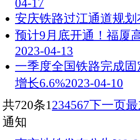
04-17
安庆铁路过江通道规划
预计9月底开通！福厦
2023-04-13
一季度全国铁路完成固定
增长6.6%
2023-04-10
共720条
1
2
3
4
5
6
7
下一页
最
通知