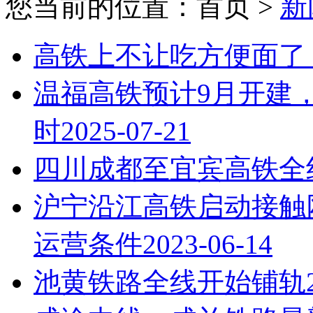
您当前的位置：首页 >
新
高铁上不让吃方便面了？
温福高铁预计9月开建
时
2025-07-21
四川成都至宜宾高铁全
沪宁沿江高铁启动接触
运营条件
2023-06-14
池黄铁路全线开始铺轨