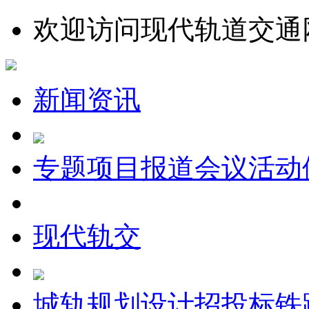
欢迎访问现代轨道交通
新闻资讯
专题
项目报道
会议
活动
现代轨交
城轨
规划设计
招投标
铁