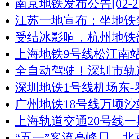
南京地铁发布公告
[02-2
江苏一地宣布：坐地铁禁
受结冰影响，杭州地铁部
上海地铁9号线松江南站至
全自动驾驶！深圳市轨道交
深圳地铁1号线机场东-罗
广州地铁18号线万顷沙站
上海轨道交通20号线一期
“五一”客流高峰日，北京6