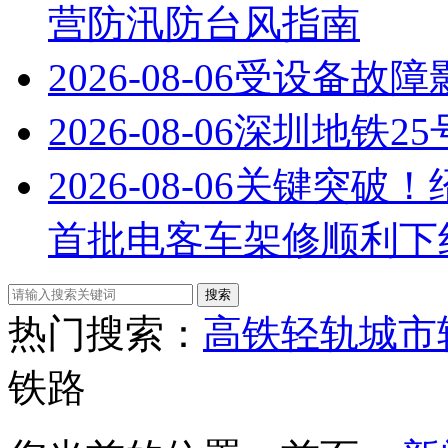
营防汛防台风指南
2026-08-06
受设备故障
2026-08-06
深圳地铁2
2026-08-06
关键突破！
首批电客车架修顺利下
热门搜索：
高铁
轻轨
城市
铁路